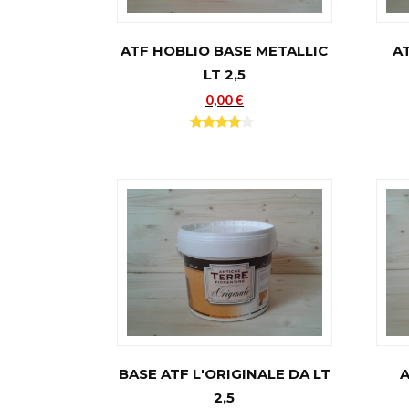
ATF HOBLIO BASE METALLIC
A
LT 2,5
0,00 €
BASE ATF L'ORIGINALE DA LT
A
2,5