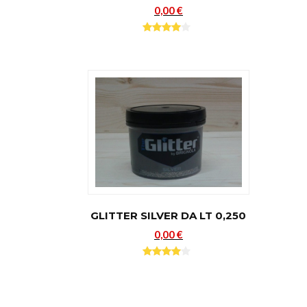
0,00 €
GLITTER SILVER DA LT 0,250
0,00 €