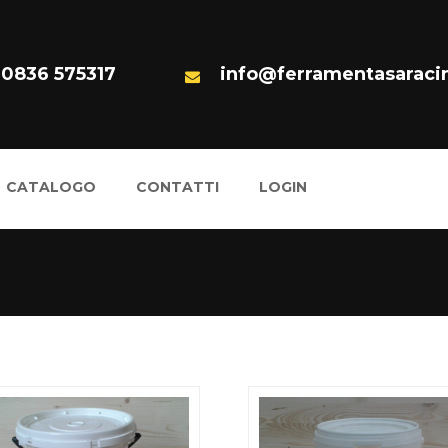
 0836 575317
info@ferramentasaracin
CATALOGO
CONTATTI
LOGIN