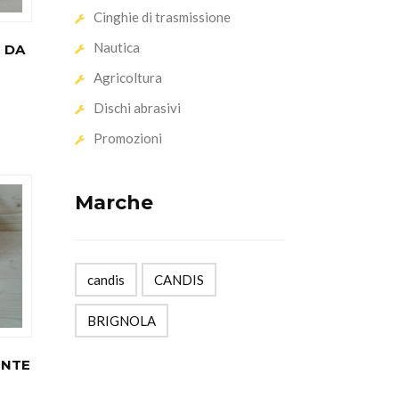
Cinghie di trasmissione
Nautica
 DA
Agricoltura
Dischi abrasivi
Promozioni
Marche
candis
CANDIS
BRIGNOLA
ENTE