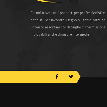
Da noi trovi tutti i prodotti per professionisti e
hobbisti, per lavorare il legno o il ferro, oltre ad
un vasto assortimento di cinghe di trasmissione
introvabili anche di misure intermedie.