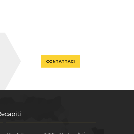
CONTATTACI
ecapiti