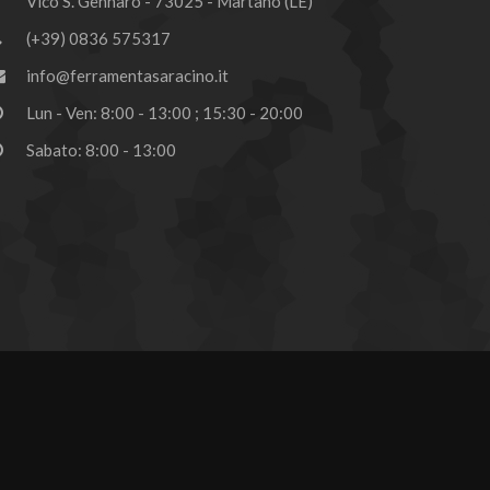
Vico S. Gennaro - 73025 - Martano (LE)
(+39) 0836 575317
info@ferramentasaracino.it
Lun - Ven: 8:00 - 13:00 ; 15:30 - 20:00
Sabato: 8:00 - 13:00