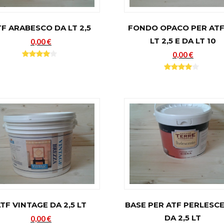
TF ARABESCO DA LT 2,5
FONDO OPACO PER ATF
LT 2,5 E DA LT 10
0,00 €
0,00 €
TF VINTAGE DA 2,5 LT
BASE PER ATF PERLESC
DA 2,5 LT
0,00 €