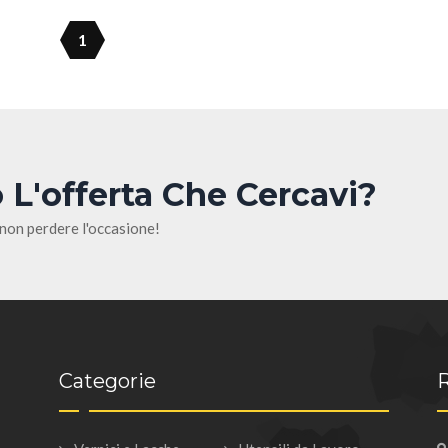
1
 L'offerta Che Cercavi?
 non perdere l'occasione!
Categorie
R