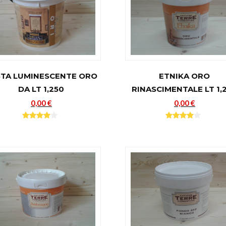
STA LUMINESCENTE ORO
ETNIKA ORO
DA LT 1,250
RINASCIMENTALE LT 1,
0,00 €
0,00 €