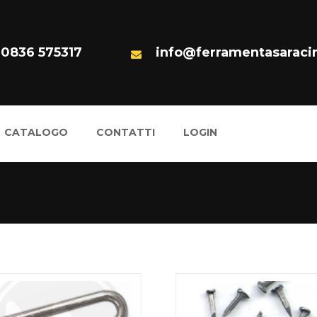
 0836 575317
info@ferramentasaracin
CATALOGO
CONTATTI
LOGIN