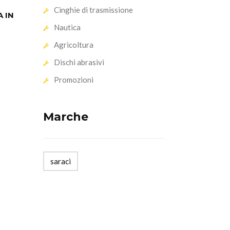
Cinghie di trasmissione
 IN
Nautica
Agricoltura
Dischi abrasivi
Promozioni
Marche
saraci