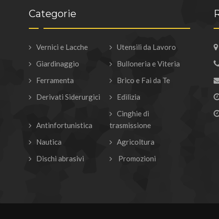
Categorie
R
Vernici e Lacche
Utensili da Lavoro
Giardinaggio
Bulloneria e Viteria
Ferramenta
Brico e Fai da Te
Derivati Siderurgici
Edilizia
Cinghie di
Antinfortunistica
trasmissione
Nautica
Agricoltura
Dischi abrasivi
Promozioni