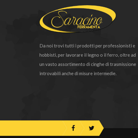
Da noi trovi tutti i prodotti per professionisti e
hobbisti, per lavorare il legno o il ferro, oltre ad
un vasto assortimento di cinghe di trasmissione
introvabili anche di misure intermedie.