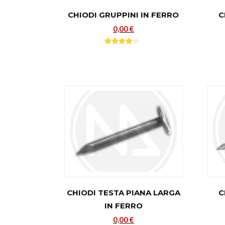
CHIODI GRUPPINI IN FERRO
C
0,00 €
CHIODI TESTA PIANA LARGA
C
IN FERRO
0,00 €