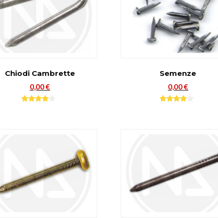
Chiodi Cambrette
Semenze
0,00 €
0,00 €