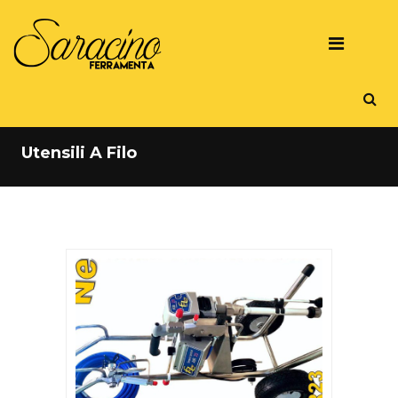
Utensili A Filo