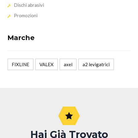
Dischi abrasivi
Promozioni
Marche
FIXLINE
VALEX
axel
a2 levigatrici
Hai Già Trovato