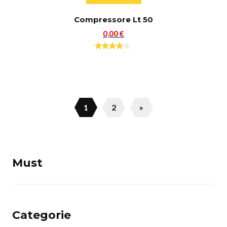
Compressore Lt 50
0,00 €
1
2
»
Must
Categorie