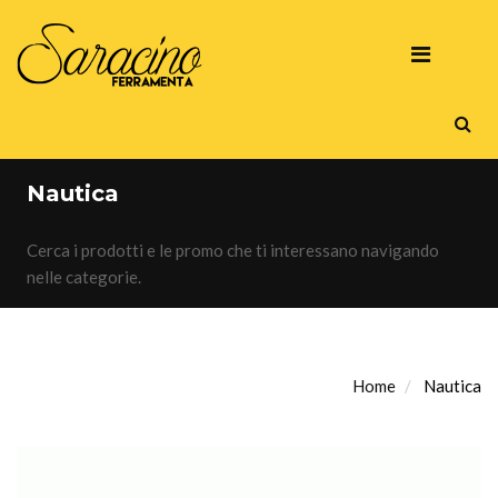
Nautica
Cerca i prodotti e le promo che ti interessano navigando
nelle categorie.
Home
Nautica