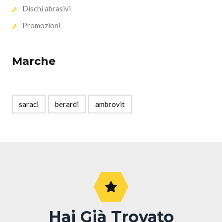
Dischi abrasivi
Promozioni
Marche
saraci
berardi
ambrovit
Hai Già Trovato