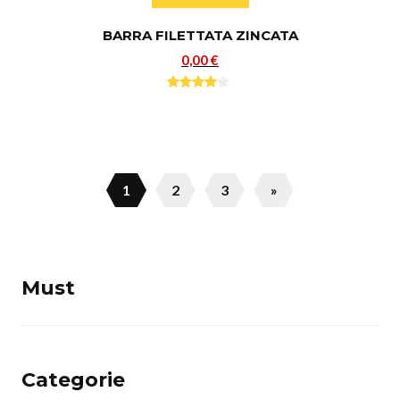
BARRA FILETTATA ZINCATA
0,00 €
1
2
3
»
Must
Categorie