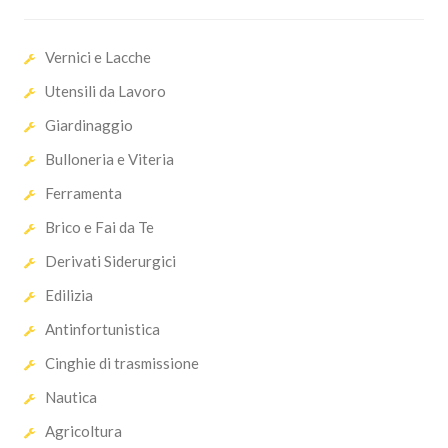
Vernici e Lacche
Utensili da Lavoro
Giardinaggio
Bulloneria e Viteria
Ferramenta
Brico e Fai da Te
Derivati Siderurgici
Edilizia
Antinfortunistica
Cinghie di trasmissione
Nautica
Agricoltura