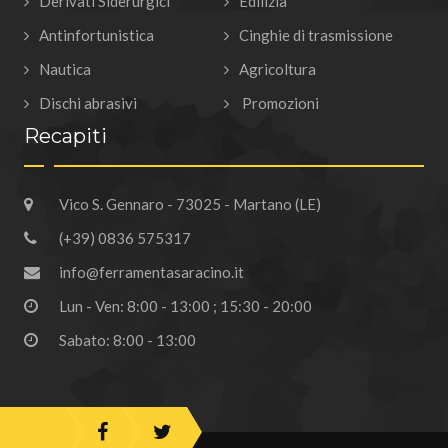
Derivati Siderurgici
Edilizia
Antinfortunistica
Cinghie di trasmissione
Nautica
Agricoltura
Dischi abrasivi
Promozioni
Recapiti
Vico S. Gennaro - 73025 - Martano (LE)
(+39) 0836 575317
info@ferramentasaracino.it
Lun - Ven: 8:00 - 13:00 ; 15:30 - 20:00
Sabato: 8:00 - 13:00