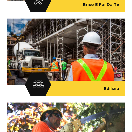
Brico E Fai Da Te
Edilizia