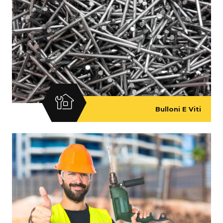
Bulloni E Viti