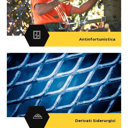
Antinfortunistica
Derivati Siderurgici