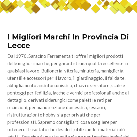
I Migliori Marchi In Provincia Di
Lecce
Dal 1970, Saracino Ferramenta ti offre i migliori prodotti
delle migliori marche, per garantirti una qualità eccellente in
qualsiasi lavoro. Bulloneria, viteria, minuteria, maniglieria,
utensili e accessori per il lavoro, il giardinaggio, il fai da te,
abbigliamento antinfortunistico, chiavi e serrature, scale e
ponteggi per l'edilizia, lacche e vernici professionali anche al
dettaglio, derivati siderurgici come paletti e reti per
recinzioni, per manutenzione domestica, restauri,
ristrutturazioni e hobby, sia per privati che per
professionisti. Sapremo consigliarti cosa scegliere per
ottenere il risultato che desideri, utilizzando i materiali più
adatti. Saracino è una rivendita sicura per i professionisti del