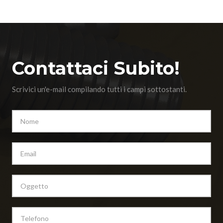
Contattaci Subito!
Scrivici un'e-mail compilando tutti i campi sottostanti.